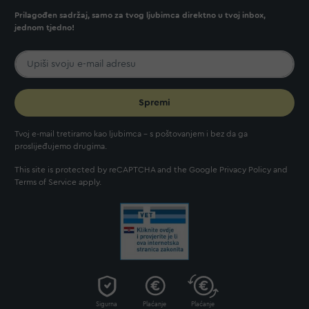
Prilagođen sadržaj, samo za tvog ljubimca direktno u tvoj inbox,
jednom tjedno!
Spremi
Tvoj e-mail tretiramo kao ljubimca - s poštovanjem i bez da ga
proslijeđujemo drugima.
This site is protected by reCAPTCHA and the Google
Privacy Policy
and
Terms of Service
apply.
Sigurna
Plaćanje
Plaćanje