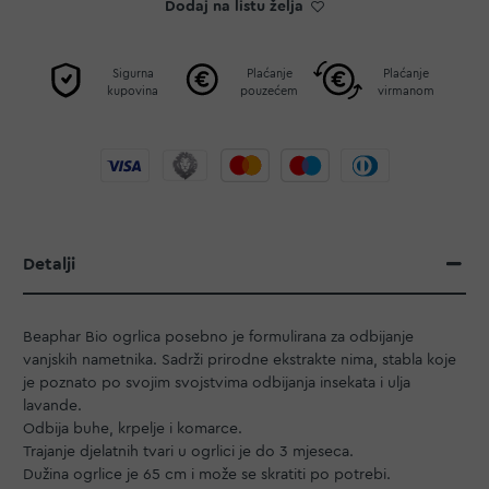
Dodaj na listu želja
Sigurna
Plaćanje
Plaćanje
kupovina
pouzećem
virmanom
Detalji
Beaphar Bio ogrlica posebno je formulirana za odbijanje
vanjskih nametnika. Sadrži prirodne ekstrakte nima, stabla koje
je poznato po svojim svojstvima odbijanja insekata i ulja
lavande.
Odbija buhe, krpelje i komarce.
Trajanje djelatnih tvari u ogrlici je do 3 mjeseca.
Dužina ogrlice je 65 cm i može se skratiti po potrebi.