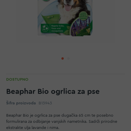
DOSTUPNO
Beaphar Bio ogrlica za pse
Šifra proizvoda
B13943
Beaphar Bio je ogrlica za pse dugačka 65 cm te posebno
formulirana za odbijanje vanjskih nametnika. Sadrži prirodne
ekstrakte ulja lavande i nima.