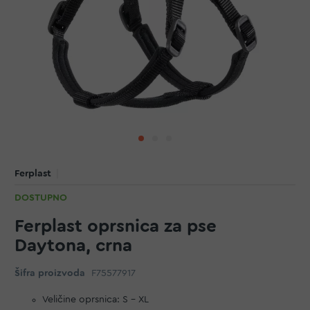
Ferplast
DOSTUPNO
Ferplast oprsnica za pse
Daytona, crna
Šifra proizvoda
F75577917
Veličine oprsnica: S - XL