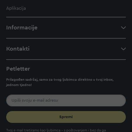
Aplikacija
Informacije
Kontakti
Petletter
Prilagođen sadržaj, samo za tvog ljubimca direktno u tvoj inbox,
jednom tjedno!
Spremi
Tvoj e-mail tretiramo kao ljubimca - s poštovanjem i bez da ga