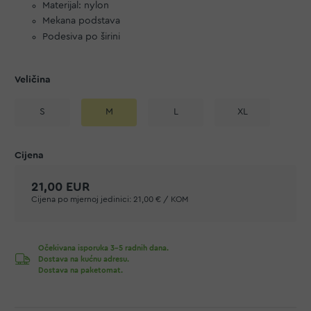
Materijal: nylon
Mekana podstava
Podesiva po širini
Veličina
S
M
L
XL
21,00 EUR
Cijena po mjernoj jedinici:
21,00 € / KOM
Očekivana isporuka 3-5 radnih dana.
Dostava na kućnu adresu.
Dostava na paketomat.