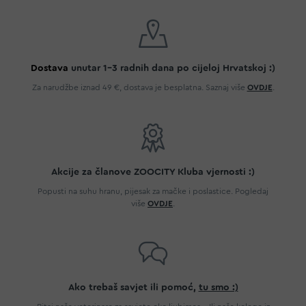
Dostava
unutar 1-3 radnih dana po cijeloj Hrvatskoj :)
Za narudžbe iznad 49 €, dostava je besplatna. Saznaj više
OVDJE
.
Akcije za članove ZOOCITY Kluba vjernosti :)
Popusti na suhu hranu, pijesak za mačke i poslastice. Pogledaj
više
OVDJE
.
Ako trebaš savjet ili pomoć,
tu smo :)