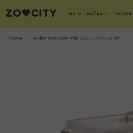
PAS
MAČKA
POGLEDA
Početna
Ferplast transporter Atlas 30 EL, 60x40x38 cm