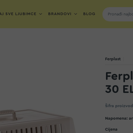
J SVE LJUBIMCE
BRANDOVI
BLOG
Ferplast
Ferpl
30 E
Šifra proizvo
Napomena: art