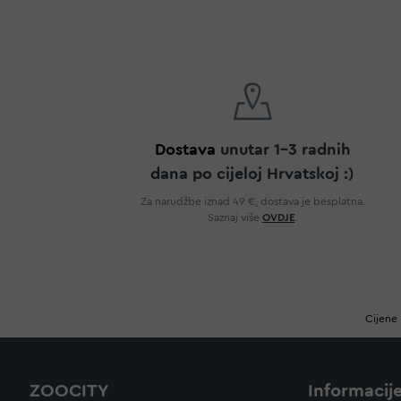
Dostava
unutar 1-3 radnih
dana po cijeloj Hrvatskoj :)
Za narudžbe iznad 49 €, dostava je besplatna.
Saznaj više
OVDJE
.
Cijene 
ZOOCITY
Informacij