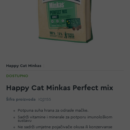
Happy Cat Minkas
DOSTUPNO
Happy Cat Minkas Perfect mix
Šifra proizvoda
IQ2155
Potpuna suha hrana za odrasle mačke.
Sadrži vitamine i minerale za potporu imunološkom
sustavu
Ne sadrži umjetne pojačivače okusa ili konzervanse