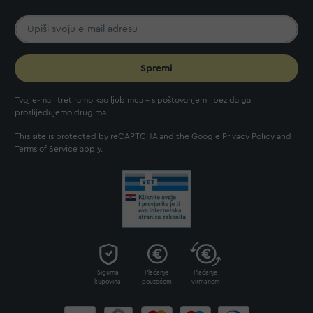
Spremi
Tvoj e-mail tretiramo kao ljubimca - s poštovanjem i bez da ga
proslijeđujemo drugima.
This site is protected by reCAPTCHA and the Google
Privacy Policy
and
Terms of Service
apply.
Sigurna
Plaćanje
Plaćanje
kupovina
pouzećem
virmanom