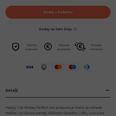
Dodaj u košaricu
Dodaj na listu želja
Sigurna
Plaćanje
Plaćanje
kupovina
pouzećem
virmanom
Detalji
Happy Cat Minkas Perfect mix potpuna je hrana za odrasle
mačke. Uz ukusnu perad, delikatnu janjetinu i ribu, ova suha