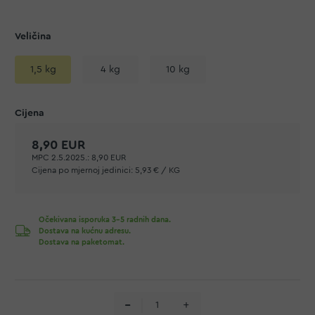
Veličina
1,5 kg
4 kg
10 kg
8,90 EUR
MPC 2.5.2025.:
8,90 EUR
Cijena po mjernoj jedinici:
5,93 € / KG
Očekivana isporuka 3-5 radnih dana.
Dostava na kućnu adresu.
Dostava na paketomat.