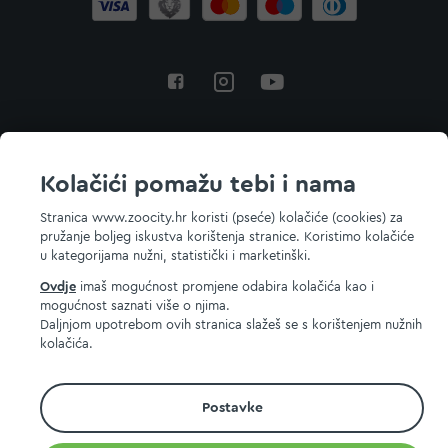
Povratak na vrh
Kolačići pomažu tebi i nama
Stranica www.zoocity.hr koristi (pseće) kolačiće (cookies) za
pružanje boljeg iskustva korištenja stranice. Koristimo kolačiće
© 2026 ZOOCITY. Sva prava zadržana.
u kategorijama nužni, statistički i marketinški.
Ovdje
imaš mogućnost promjene odabira kolačića kao i
mogućnost saznati više o njima.
Daljnjom upotrebom ovih stranica slažeš se s korištenjem nužnih
kolačića.
Postavke