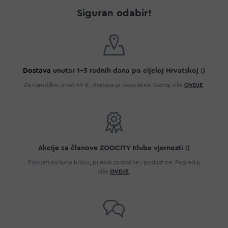
Siguran odabir!
Dostava
unutar 1-3 radnih dana po cijeloj Hrvatskoj :)
Za narudžbe iznad 49 €, dostava je besplatna. Saznaj više
OVDJE
.
Akcije za članove ZOOCITY Kluba vjernosti :)
Popusti na suhu hranu, pijesak za mačke i poslastice. Pogledaj
više
OVDJE
.