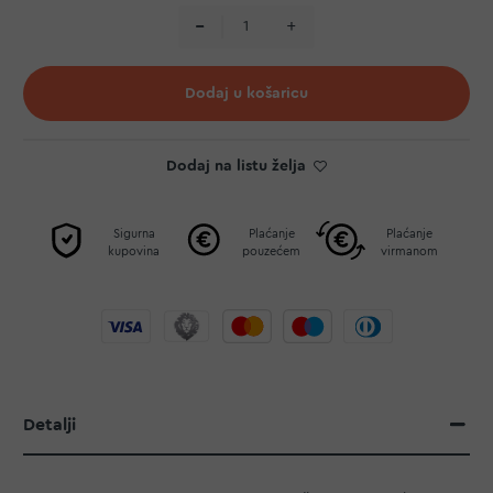
Dodaj u košaricu
Dodaj na listu želja
Sigurna
Plaćanje
Plaćanje
kupovina
pouzećem
virmanom
Detalji