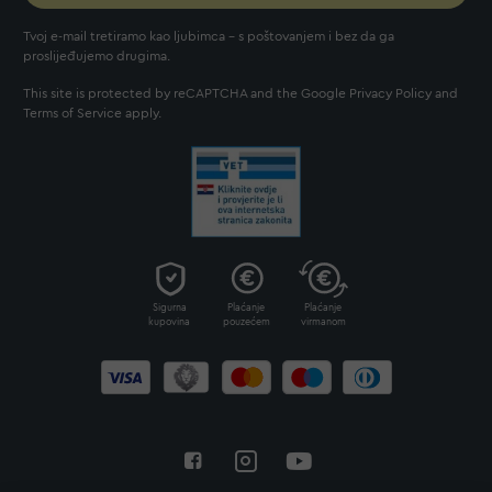
Tvoj e-mail tretiramo kao ljubimca - s poštovanjem i bez da ga
proslijeđujemo drugima.
This site is protected by reCAPTCHA and the Google
Privacy Policy
and
Terms of Service
apply.
Sigurna
Plaćanje
Plaćanje
kupovina
pouzećem
virmanom