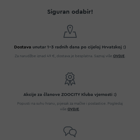
Siguran odabir!
Dostava
unutar 1-3 radnih dana po cijeloj Hrvatskoj :)
Za narudžbe iznad 49 €, dostava je besplatna. Saznaj više
OVDJE
.
Akcije za članove ZOOCITY Kluba vjernosti :)
Popusti na suhu hranu, pijesak za mačke i poslastice. Pogledaj
više
OVDJE
.