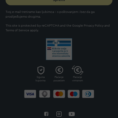
Tvoj e-mail tretiramo kao ljubimca - s poštovanjem i bez da ga
proslijeđujemo drugima.
This site is protected by reCAPTCHA and the Google
Privacy Policy
and
Terms of Service
apply.
Sigurna
Plaćanje
Plaćanje
kupovina
pouzećem
virmanom