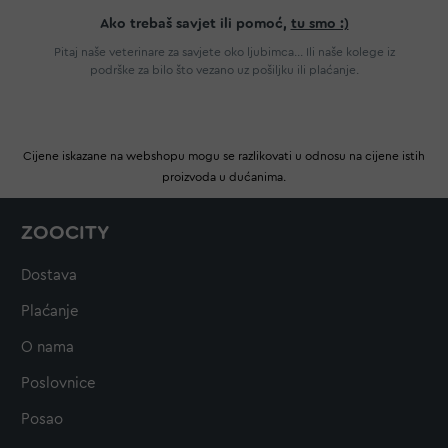
Ako trebaš savjet ili pomoć,
tu smo :)
Pitaj naše veterinare za savjete oko ljubimca... Ili naše kolege iz
podrške za bilo što vezano uz pošiljku ili plaćanje.
Cijene iskazane na webshopu mogu se razlikovati u odnosu na cijene istih
proizvoda u dućanima.
ZOOCITY
Dostava
Plaćanje
O nama
Poslovnice
Posao