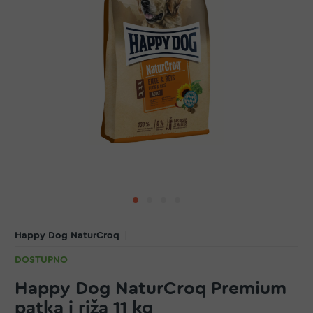
Happy Dog NaturCroq
DOSTUPNO
Happy Dog NaturCroq Premium
patka i riža 11 kg