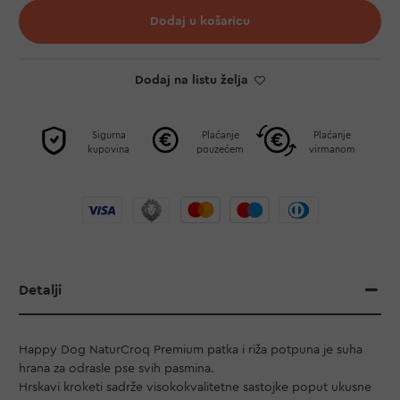
Dodaj u košaricu
Dodaj na listu želja
Sigurna
Plaćanje
Plaćanje
kupovina
pouzećem
virmanom
Detalji
Happy Dog NaturCroq Premium patka i riža potpuna je suha
hrana za odrasle pse svih pasmina.
Hrskavi kroketi sadrže visokokvalitetne sastojke poput ukusne