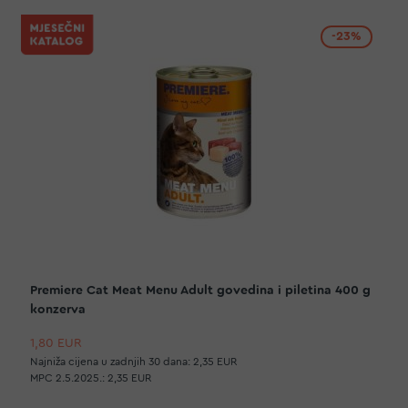
-23%
Premiere Cat Meat Menu Adult govedina i piletina 400 g
konzerva
1,80 EUR
Najniža cijena u zadnjih 30 dana:
2,35 EUR
MPC 2.5.2025.:
2,35 EUR