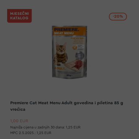
-20%
Premiere Cat Meat Menu Adult govedina i piletina 85 g
vrećica
1,00 EUR
Najniža cijena u zadnjih 30 dana:
1,25 EUR
MPC 2.5.2025.:
1,25 EUR