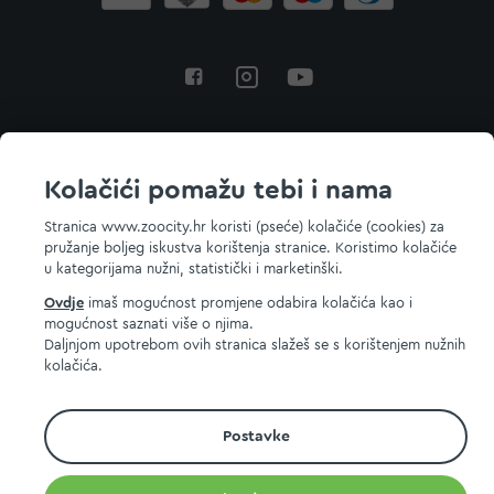
Povratak na vrh
Kolačići pomažu tebi i nama
Stranica www.zoocity.hr koristi (pseće) kolačiće (cookies) za
pružanje boljeg iskustva korištenja stranice. Koristimo kolačiće
© 2026 ZOOCITY. Sva prava zadržana.
u kategorijama nužni, statistički i marketinški.
Ovdje
imaš mogućnost promjene odabira kolačića kao i
mogućnost saznati više o njima.
Daljnjom upotrebom ovih stranica slažeš se s korištenjem nužnih
kolačića.
Postavke