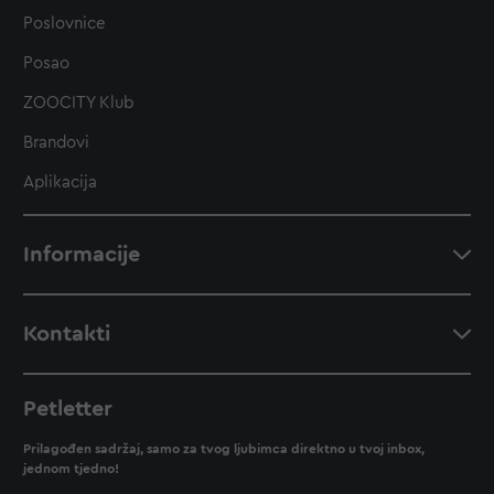
Poslovnice
Posao
ZOOCITY Klub
Brandovi
Aplikacija
Informacije
Kontakti
Petletter
Prilagođen sadržaj, samo za tvog ljubimca direktno u tvoj inbox,
jednom tjedno!