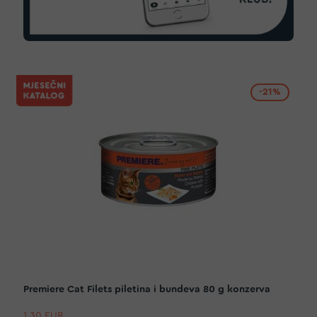
-21%
Premiere Cat Filets piletina i bundeva 80 g konzerva
1,30 EUR