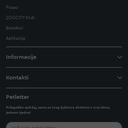
Posao
ZOOCITY Klub
Brandovi
Aplikacija
Informacije
Kontakti
Petletter
Prilagođen sadržaj, samo za tvog ljubimca direktno u tvoj inbox,
jednom tjedno!