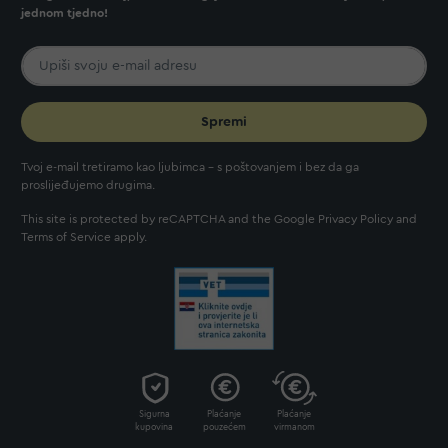
jednom tjedno!
Spremi
Tvoj e-mail tretiramo kao ljubimca - s poštovanjem i bez da ga
proslijeđujemo drugima.
This site is protected by reCAPTCHA and the Google
Privacy Policy
and
Terms of Service
apply.
Sigurna
Plaćanje
Plaćanje
kupovina
pouzećem
virmanom