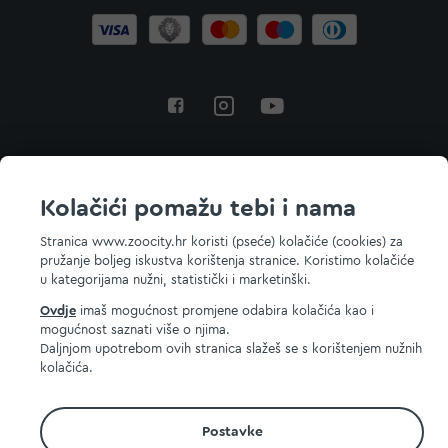
Povratak na vrh
Kolačići pomažu tebi i nama
Stranica www.zoocity.hr koristi (pseće) kolačiće (cookies) za
pružanje boljeg iskustva korištenja stranice. Koristimo kolačiće
© 2026 ZOOCITY. Sva prava zadržana.
u kategorijama nužni, statistički i marketinški.
Ovdje
imaš mogućnost promjene odabira kolačića kao i
mogućnost saznati više o njima.
Daljnjom upotrebom ovih stranica slažeš se s korištenjem nužnih
kolačića.
Postavke