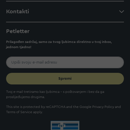
Kontakti
Petletter
Prilagođen sadržaj, samo za tvog ljubimca direktno u tvoj inbox,
jednom tjedno!
Spremi
Tvoj e-mail tretiramo kao ljubimca - s poštovanjem i bez da ga
proslijeđujemo drugima.
This site is protected by reCAPTCHA and the Google
Privacy Policy
and
Terms of Service
apply.