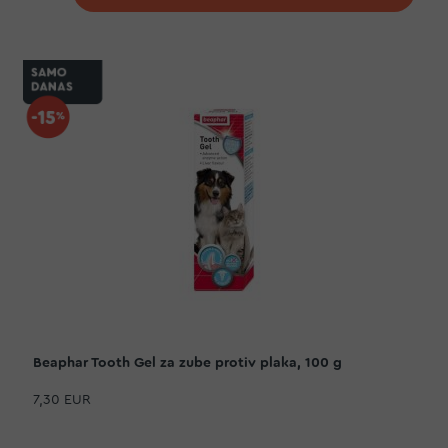
Beaphar Tooth Gel za zube protiv plaka, 100 g
7,30 EUR