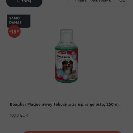
Filtriraj
Beaphar Plaque away tekućina za ispiranje usta, 250 ml
10,10 EUR