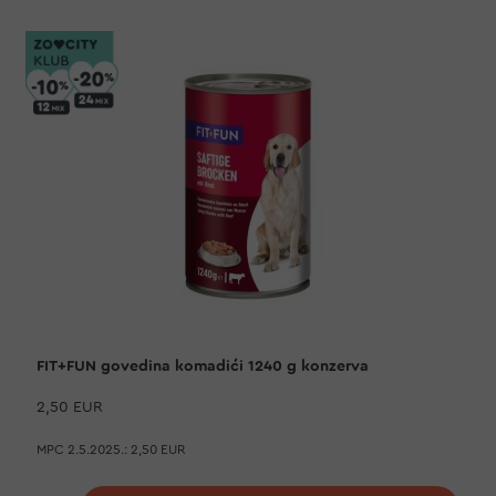
FIT+FUN govedina komadići 1240 g konzerva
2,50 EUR
MPC 2.5.2025.:
2,50 EUR