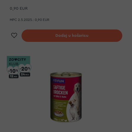
0,90 EUR
MPC 2.5.2025.:
0,90 EUR
Dodaj na listu želja
Dodaj u košaricu