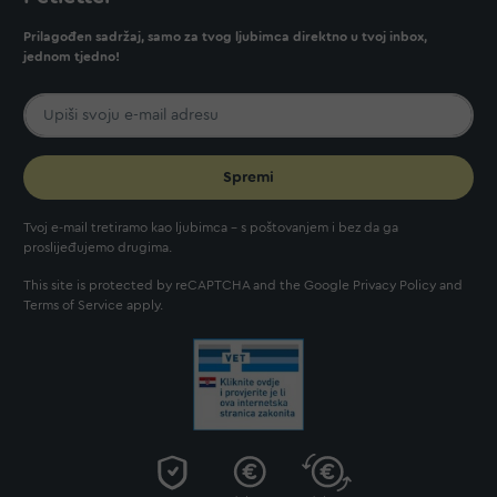
Prilagođen sadržaj, samo za tvog ljubimca direktno u tvoj inbox,
jednom tjedno!
Spremi
Tvoj e-mail tretiramo kao ljubimca - s poštovanjem i bez da ga
proslijeđujemo drugima.
This site is protected by reCAPTCHA and the Google
Privacy Policy
and
Terms of Service
apply.