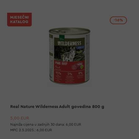
-16%
Real Nature Wilderness Adult govedina 800 g
5,00 EUR
Najniža cijena u zadnjih 30 dana:
6,00 EUR
MPC 2.5.2025.:
6,00 EUR