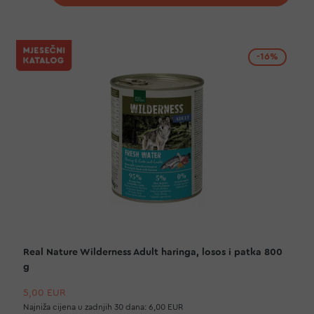
-16%
Real Nature Wilderness Adult haringa, losos i patka 800
g
5,00 EUR
Najniža cijena u zadnjih 30 dana:
6,00 EUR