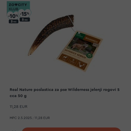
Real Nature poslastica za pse Wilderness jelenji rogovi S
cca 50 g
11,28 EUR
MPC 2.5.2025.:
11,28 EUR