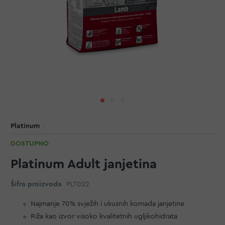
Platinum
DOSTUPNO
Platinum Adult janjetina
Šifra proizvoda
PLT022
Najmanje 70% svježih i ukusnih komada janjetine
Riža kao izvor visoko kvalitetnih ugljikohidrata