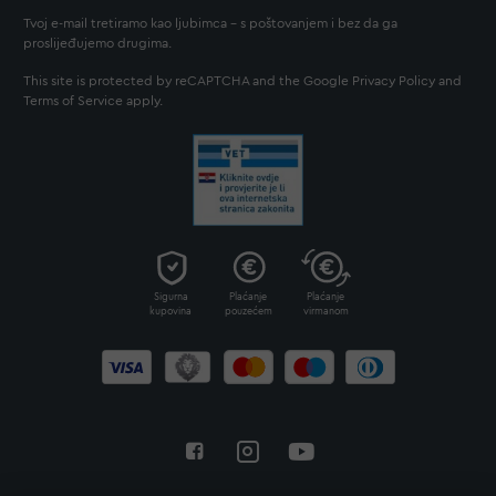
Tvoj e-mail tretiramo kao ljubimca - s poštovanjem i bez da ga
proslijeđujemo drugima.
This site is protected by reCAPTCHA and the Google
Privacy Policy
and
Terms of Service
apply.
Sigurna
Plaćanje
Plaćanje
kupovina
pouzećem
virmanom