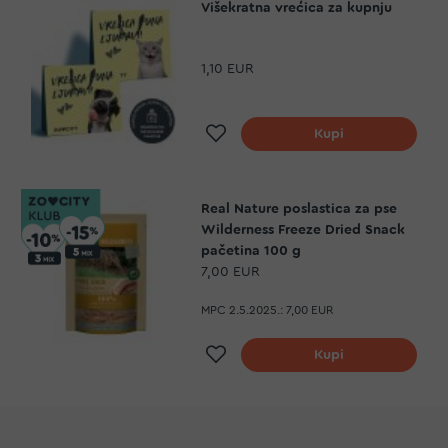
Višekratna vrećica za kupnju
1,10 EUR
Dodaj na listu želja
Kupi
Real Nature poslastica za pse
Wilderness Freeze Dried Snack
pačetina 100 g
7,00 EUR
MPC 2.5.2025.:
7,00 EUR
Dodaj na listu želja
Kupi