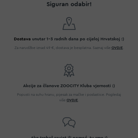
Siguran odabir!
Dostava
unutar 1-3 radnih dana po cijeloj Hrvatskoj :)
Za narudžbe iznad 49 €, dostava je besplatna. Saznaj više
OVDJE
.
Akcije za članove ZOOCITY Kluba vjernosti :)
Popusti na suhu hranu, pijesak za mačke i poslastice. Pogledaj
više
OVDJE
.