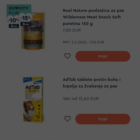
Real Nature poslastica za pse
Wilderness Meat Snack Soft
puretina 150 g
7,50 EUR
MPC 2.5.2025.:
7,50 EUR
Dodaj na listu želja
Kupi
AdTab tablete protiv buha i
krpelja za žvakanje za pse
Već od
13,40 EUR
Dodaj na listu želja
Kupi