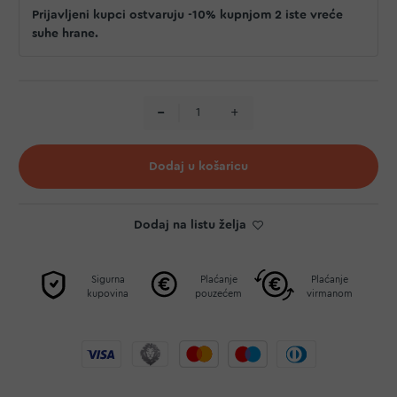
Prijavljeni kupci ostvaruju -10% kupnjom 2 iste vreće
suhe hrane.
Dodaj u košaricu
Dodaj na listu želja
Sigurna
Plaćanje
Plaćanje
kupovina
pouzećem
virmanom