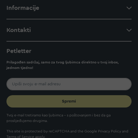
Informacije
Kontakti
Petletter
Prilagođen sadržaj, samo za tvog ljubimca direktno u tvoj inbox,
jednom tjedno!
Spremi
Tvoj e-mail tretiramo kao ljubimca - s poštovanjem i bez da ga
proslijeđujemo drugima.
This site is protected by reCAPTCHA and the Google
Privacy Policy
and
Terms of Service
apply.