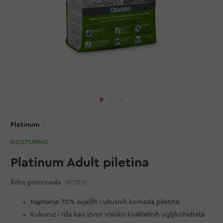
Platinum
DOSTUPNO
Platinum Adult piletina
Šifra proizvoda
PLT016
Najmanje 70% svježih i ukusnih komada piletine
Kukuruz i riža kao izvor visoko kvalitetnih ugljikohidrata