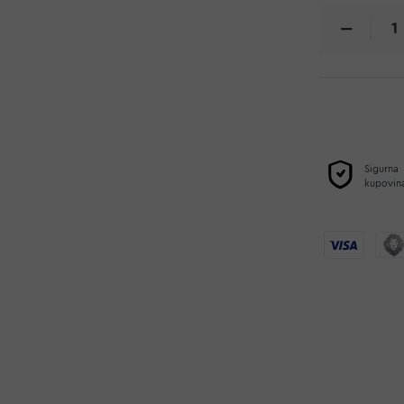
Sigurna
kupovin