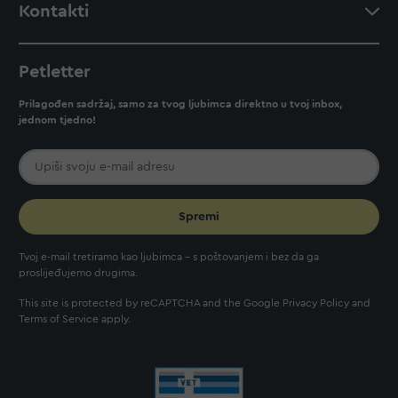
Kontakti
Petletter
Prilagođen sadržaj, samo za tvog ljubimca direktno u tvoj inbox,
jednom tjedno!
Spremi
Tvoj e-mail tretiramo kao ljubimca - s poštovanjem i bez da ga
proslijeđujemo drugima.
This site is protected by reCAPTCHA and the Google
Privacy Policy
and
Terms of Service
apply.