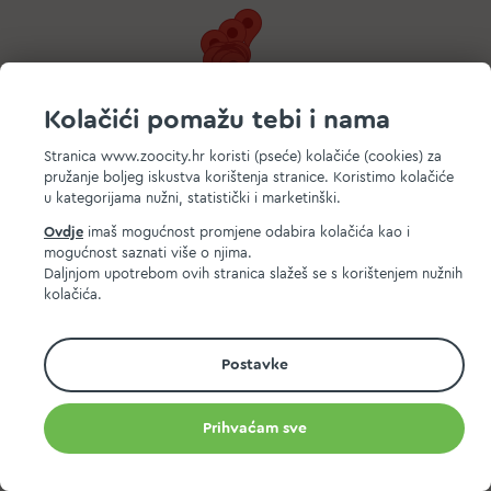
Kolačići pomažu tebi i nama
Stranica www.zoocity.hr koristi (pseće) kolačiće (cookies) za
pružanje boljeg iskustva korištenja stranice. Koristimo kolačiće
u kategorijama nužni, statistički i marketinški.
Ovdje
imaš mogućnost promjene odabira kolačića kao i
mogućnost saznati više o njima.
Daljnjom upotrebom ovih stranica slažeš se s korištenjem nužnih
kolačića.
Postavke
Prihvaćam sve
Popularne lokacije