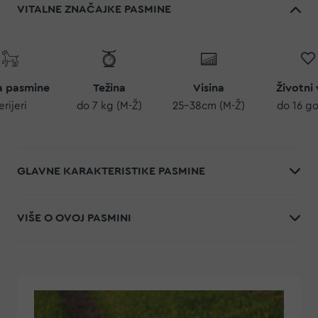
VITALNE ZNAČAJKE PASMINE
a pasmine
Težina
Visina
Životni 
erijeri
do 7 kg (M-Ž)
25-38cm (M-Ž)
do 16 g
GLAVNE KARAKTERISTIKE PASMINE
VIŠE O OVOJ PASMINI