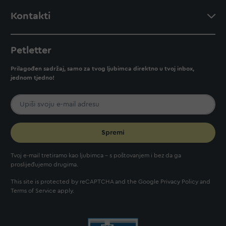
Kontakti
Petletter
Prilagođen sadržaj, samo za tvog ljubimca direktno u tvoj inbox,
jednom tjedno!
Spremi
Tvoj e-mail tretiramo kao ljubimca - s poštovanjem i bez da ga
proslijeđujemo drugima.
This site is protected by reCAPTCHA and the Google
Privacy Policy
and
Terms of Service
apply.