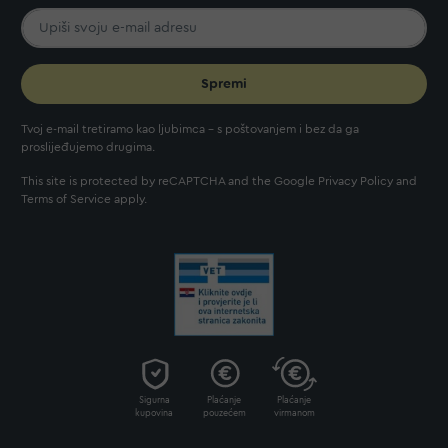
Spremi
Tvoj e-mail tretiramo kao ljubimca - s poštovanjem i bez da ga
proslijeđujemo drugima.
This site is protected by reCAPTCHA and the Google
Privacy Policy
and
Terms of Service
apply.
Sigurna
Plaćanje
Plaćanje
kupovina
pouzećem
virmanom