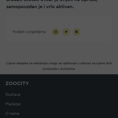
samopouzdan je i vrlo aktivan.
Podjeli s prijateljima
Cijene iskazane na webshopu mogu se razlikovati u odnosu na cijene istih
proizvoda u dućanima.
ZOOCITY
Dostava
Plaćanje
O nama