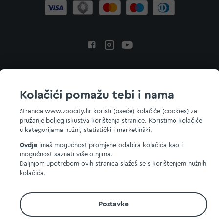
Povratak na vrh
Kolačići pomažu tebi i nama
Stranica www.zoocity.hr koristi (pseće) kolačiće (cookies) za
pružanje boljeg iskustva korištenja stranice. Koristimo kolačiće
© 2026 ZOOCITY. Sva prava zadržana.
u kategorijama nužni, statistički i marketinški.
Ovdje
imaš mogućnost promjene odabira kolačića kao i
mogućnost saznati više o njima.
Daljnjom upotrebom ovih stranica slažeš se s korištenjem nužnih
kolačića.
Postavke