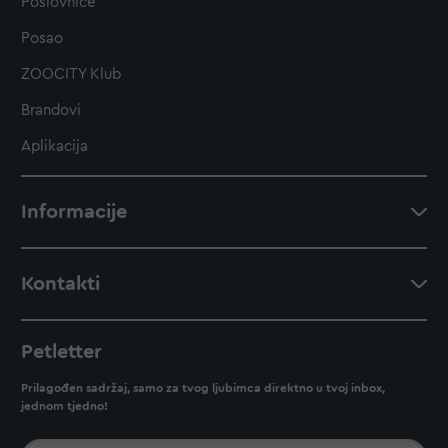
Poslovnice
Posao
ZOOCITY Klub
Brandovi
Aplikacija
Informacije
Kontakti
Petletter
Prilagođen sadržaj, samo za tvog ljubimca direktno u tvoj inbox,
jednom tjedno!