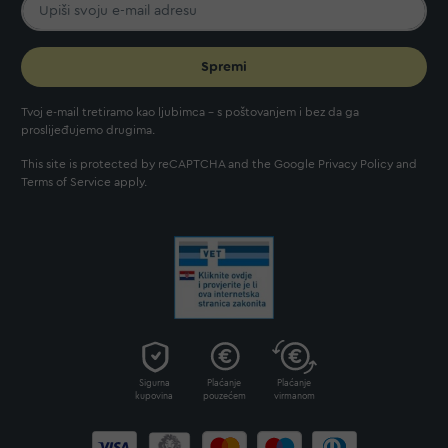
Spremi
Tvoj e-mail tretiramo kao ljubimca - s poštovanjem i bez da ga
proslijeđujemo drugima.
This site is protected by reCAPTCHA and the Google
Privacy Policy
and
Terms of Service
apply.
Sigurna
Plaćanje
Plaćanje
kupovina
pouzećem
virmanom