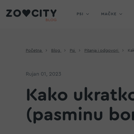
PSI
MAČKE
Početna
Blog
Psi
Pitanja i odgovori
Kak
Rujan 01, 2023
Kako ukratko
(pasminu bor