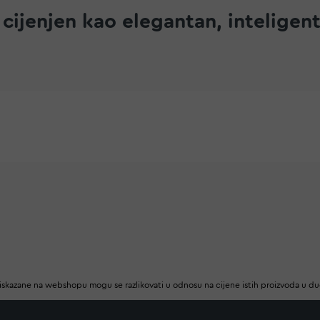
i cijenjen kao elegantan, intelige
iskazane na webshopu mogu se razlikovati u odnosu na cijene istih proizvoda u d