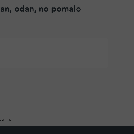
ntan, odan, no pomalo
ućanima.