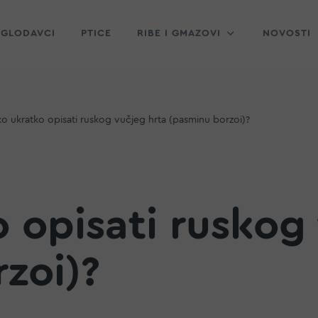
GLODAVCI
PTICE
RIBE I GMAZOVI
NOVOSTI
o ukratko opisati ruskog vučjeg hrta (pasminu borzoi)?
 opisati ruskog
zoi)?