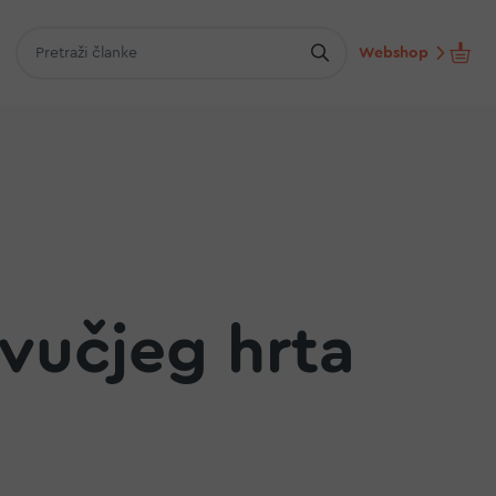
Webshop
 vučjeg hrta