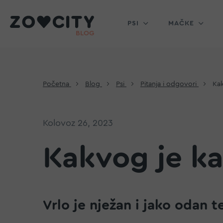
PSI
MAČKE
Početna
Blog
Psi
Pitanja i odgovori
Kak
Kolovoz 26, 2023
Kakvog je kar
Vrlo je nježan i jako odan 