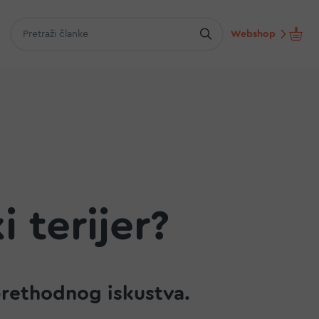
Webshop
 terijer?
 prethodnog iskustva.