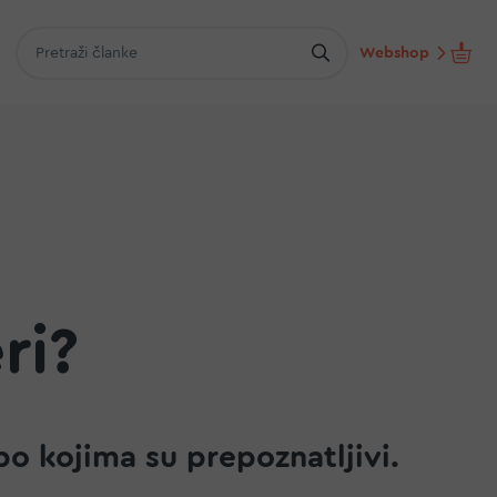
Webshop
ri?
po kojima su prepoznatljivi.