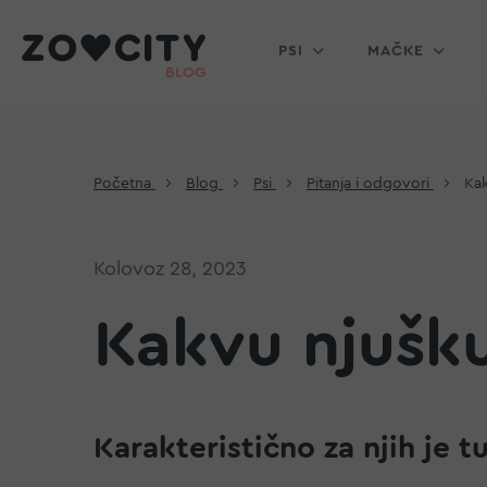
PSI
MAČKE
Početna
Blog
Psi
Pitanja i odgovori
Kak
Kolovoz 28, 2023
Kakvu njušku
Karakteristično za njih je t