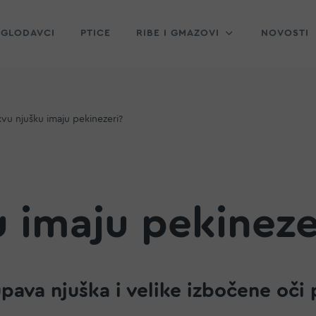
GLODAVCI
PTICE
RIBE I GMAZOVI
NOVOSTI
vu njušku imaju pekinezeri?
 imaju pekineze
upava njuška i velike izbočene oči 