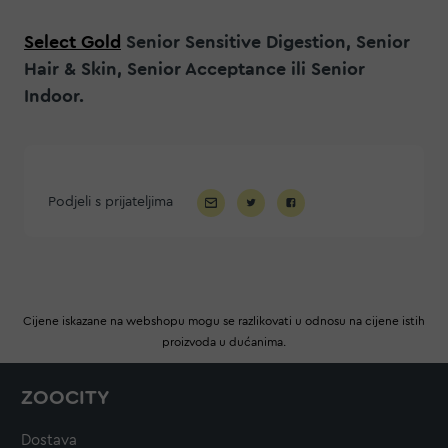
Select Gold
Senior Sensitive Digestion, Senior
Hair & Skin, Senior Acceptance ili Senior
Indoor.
Podjeli s prijateljima
Cijene iskazane na webshopu mogu se razlikovati u odnosu na cijene istih
proizvoda u dućanima.
ZOOCITY
Dostava