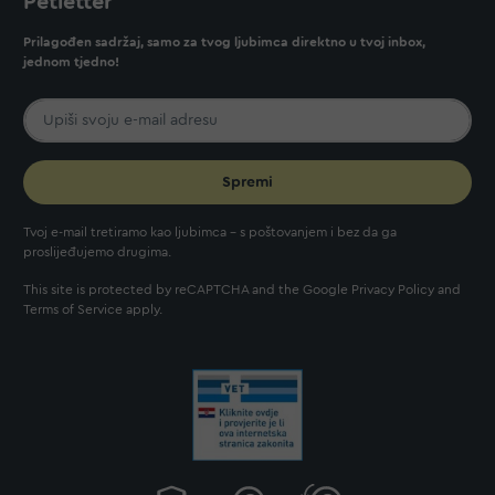
Petletter
Prilagođen sadržaj, samo za tvog ljubimca direktno u tvoj inbox,
jednom tjedno!
Spremi
Tvoj e-mail tretiramo kao ljubimca - s poštovanjem i bez da ga
proslijeđujemo drugima.
This site is protected by reCAPTCHA and the Google
Privacy Policy
and
Terms of Service
apply.