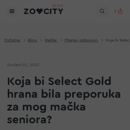
Početna
Blog
Mačke
Pitanja i odgovori
Koja bi Sele
Studeni 02, 2023
Koja bi Select Gold
hrana bila preporuka
za mog mačka
seniora?