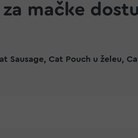
 za mačke dost
t Sausage, Cat Pouch u želeu, Ca