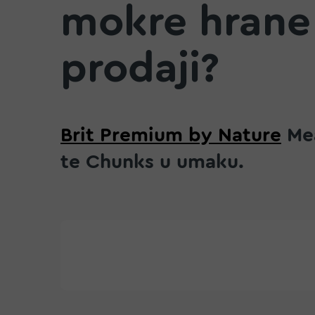
mokre hrane
prodaji?
Brit Premium by Nature
Mea
te Chunks u umaku.