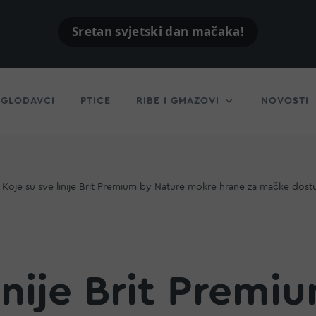
Sretan svjetski dan mačaka!
GLODAVCI
PTICE
RIBE I GMAZOVI
NOVOSTI
Koje su sve linije Brit Premium by Nature mokre hrane za mačke dost
linije Brit Prem