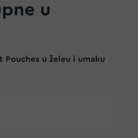
upne u
t Pouches u želeu i umaku