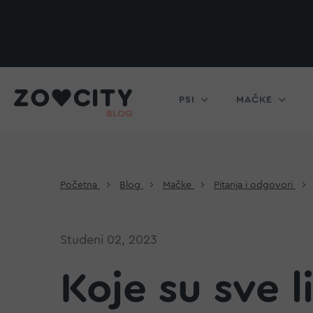
PSI
MAČKE
Početna
Blog
Mačke
Pitanja i odgovori
Studeni 02, 2023
Koje su sve 