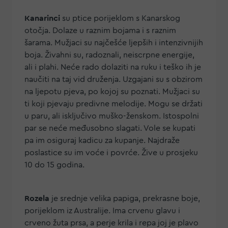
Kanarinci
su ptice porijeklom s Kanarskog
otočja. Dolaze u raznim bojama i s raznim
šarama. Mužjaci su najčešće ljepših i intenzivnijih
boja. Živahni su, radoznali, neiscrpne energije,
ali i plahi. Neće rado dolaziti na ruku i teško ih je
naučiti na taj vid druženja. Uzgajani su s obzirom
na ljepotu pjeva, po kojoj su poznati. Mužjaci su
ti koji pjevaju predivne melodije. Mogu se držati
u paru, ali isključivo muško-ženskom. Istospolni
par se neće međusobno slagati. Vole se kupati
pa im osiguraj kadicu za kupanje. Najdraže
poslastice su im voće i povrće. Žive u prosjeku
10 do 15 godina.
Rozela
je srednje velika papiga, prekrasne boje,
porijeklom iz Australije. Ima crvenu glavu i
crveno žuta prsa, a perje krila i repa joj je plavo