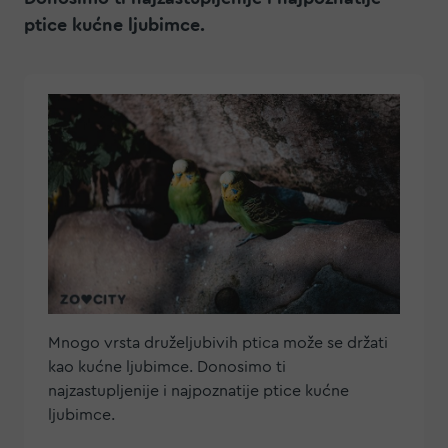
ptice kućne ljubimce.
Mnogo vrsta druželjubivih ptica može se držati
kao kućne ljubimce. Donosimo ti
najzastupljenije i najpoznatije ptice kućne
ljubimce.