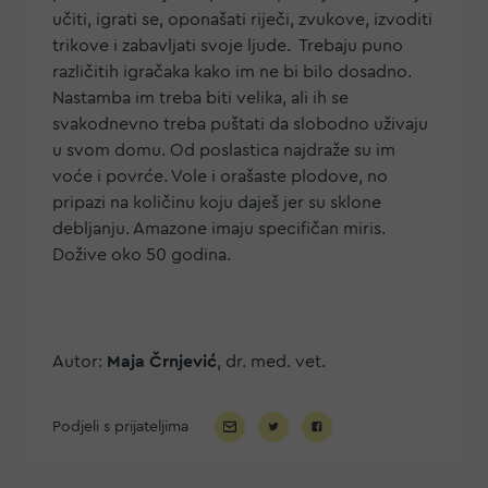
učiti, igrati se, oponašati riječi, zvukove, izvoditi
trikove i zabavljati svoje ljude. Trebaju puno
različitih igračaka kako im ne bi bilo dosadno.
Nastamba im treba biti velika, ali ih se
svakodnevno treba puštati da slobodno uživaju
u svom domu. Od poslastica najdraže su im
voće i povrće. Vole i orašaste plodove, no
pripazi na količinu koju daješ jer su sklone
debljanju. Amazone imaju specifičan miris.
Dožive oko 50 godina.
Autor:
Maja Črnjević
, dr. med. vet.
Podjeli s prijateljima