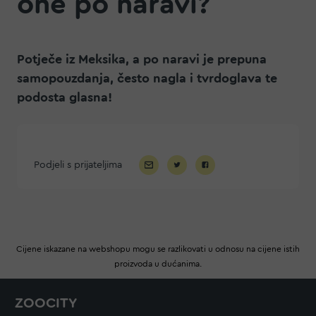
one po naravi?
Potječe iz Meksika, a po naravi je prepuna
samopouzdanja, često nagla i tvrdoglava te
podosta glasna!
Podjeli s prijateljima
Cijene iskazane na webshopu mogu se razlikovati u odnosu na cijene istih
proizvoda u dućanima.
ZOOCITY