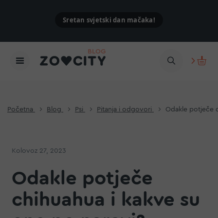
Sretan svjetski dan mačaka!
Početna
Blog
Psi
Pitanja i odgovori
Odakle potječe c
Kolovoz 27, 2023
Odakle potječe
chihuahua i kakve su