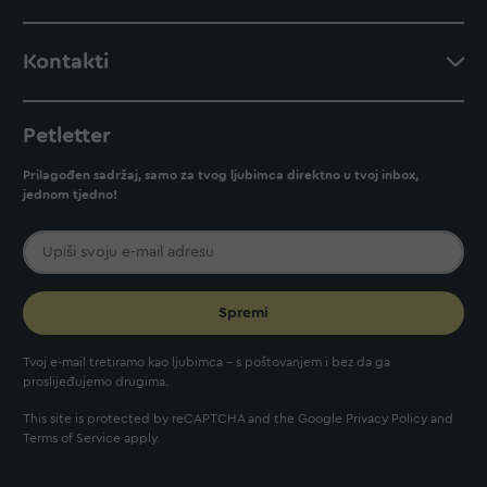
Kontakti
Petletter
Prilagođen sadržaj, samo za tvog ljubimca direktno u tvoj inbox,
jednom tjedno!
Spremi
Tvoj e-mail tretiramo kao ljubimca - s poštovanjem i bez da ga
proslijeđujemo drugima.
This site is protected by reCAPTCHA and the Google
Privacy Policy
and
Terms of Service
apply.