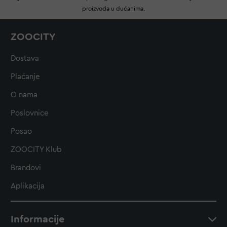
proizvoda u dućanima.
ZOOCITY
Dostava
Plaćanje
O nama
Poslovnice
Posao
ZOOCITY Klub
Brandovi
Aplikacija
Informacije