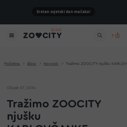
Sretan svjetski dan mačaka!
Početna
Blog
Novosti
Tražimo ZOOCITY njušku KARLO
Ožujak 07, 2024
Tražimo ZOOCITY
njušku