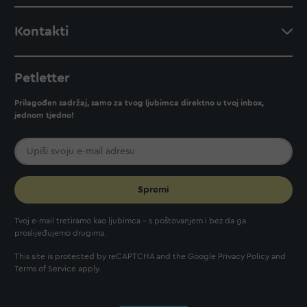
Kontakti
Petletter
Prilagođen sadržaj, samo za tvog ljubimca direktno u tvoj inbox,
jednom tjedno!
Spremi
Tvoj e-mail tretiramo kao ljubimca - s poštovanjem i bez da ga
proslijeđujemo drugima.
This site is protected by reCAPTCHA and the Google
Privacy Policy
and
Terms of Service
apply.