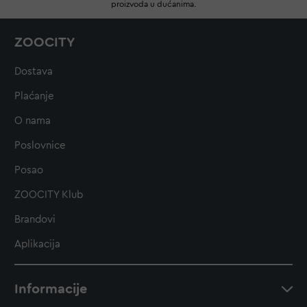
proizvoda u dućanima.
ZOOCITY
Dostava
Plaćanje
O nama
Poslovnice
Posao
ZOOCITY Klub
Brandovi
Aplikacija
Informacije