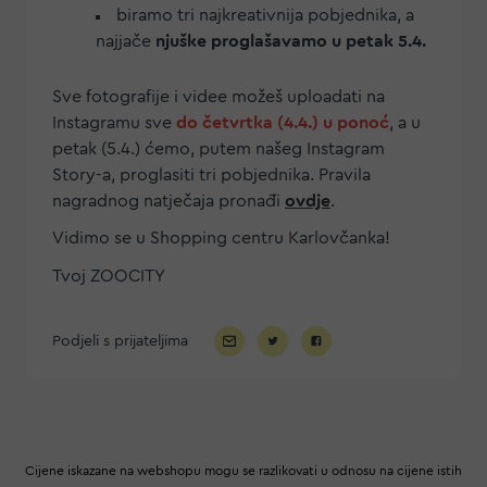
biramo tri najkreativnija pobjednika, a
najjače
njuške proglašavamo u petak 5.4.
Sve fotografije i videe možeš uploadati na
Instagramu sve
do četvrtka (4.4.) u ponoć
, a u
petak (5.4.) ćemo, putem našeg Instagram
Story-a, proglasiti tri pobjednika. Pravila
nagradnog natječaja pronađi
ovdje
.
Vidimo se u Shopping centru Karlovčanka!
Tvoj ZOOCITY
Podjeli s prijateljima
Cijene iskazane na webshopu mogu se razlikovati u odnosu na cijene istih