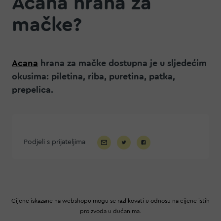
Acana hrana za
mačke?
Acana
hrana za mačke dostupna je u sljedećim
okusima: piletina, riba, puretina, patka,
prepelica.
Podjeli s prijateljima
Cijene iskazane na webshopu mogu se razlikovati u odnosu na cijene istih
proizvoda u dućanima.