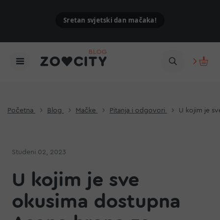
Sretan svjetski dan mačaka!
Početna
Blog
Mačke
Pitanja i odgovori
U kojim je s
Studeni 02, 2023
U kojim je sve
okusima dostupna