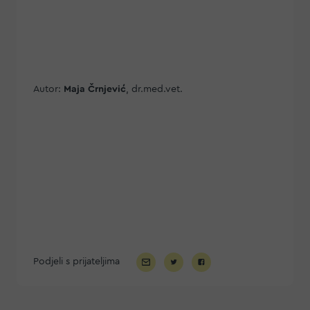
Autor:
Maja Črnjević
, dr.med.vet.
Podjeli s prijateljima