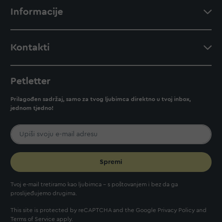
Informacije
Kontakti
Petletter
Prilagođen sadržaj, samo za tvog ljubimca direktno u tvoj inbox,
jednom tjedno!
Spremi
Tvoj e-mail tretiramo kao ljubimca - s poštovanjem i bez da ga
proslijeđujemo drugima.
This site is protected by reCAPTCHA and the Google
Privacy Policy
and
Terms of Service
apply.