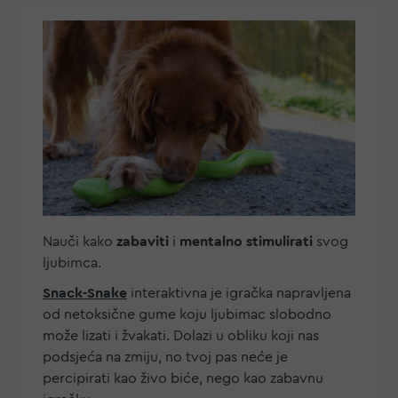
Nauči kako
zabaviti
i
mentalno stimulirati
svog
ljubimca.
Snack-Snake
interaktivna je igračka napravljena
od netoksične gume koju ljubimac slobodno
može lizati i žvakati. Dolazi u obliku koji nas
podsjeća na zmiju, no tvoj pas neće je
percipirati kao živo biće, nego kao zabavnu