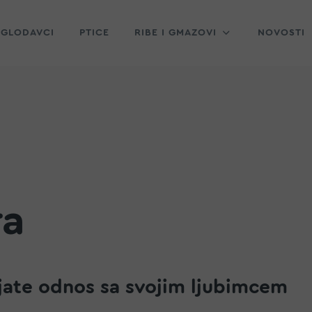
GLODAVCI
PTICE
RIBE I GMAZOVI
NOVOSTI
ra
ate odnos sa svojim ljubimcem