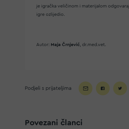
je igračka veličinom i materijalom odgovaraj
igre ozlijedio.
Autor:
Maja Črnjević
, dr.med.vet.
Podjeli s prijateljima
Povezani članci