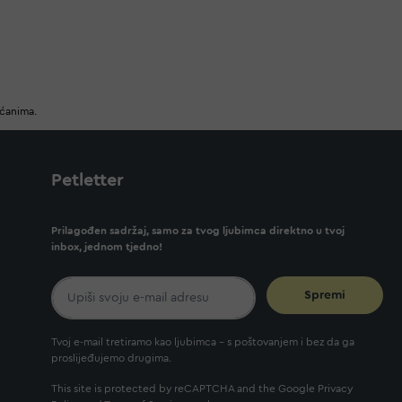
ućanima.
Petletter
Prilagođen sadržaj, samo za tvog ljubimca direktno u tvoj
inbox, jednom tjedno!
Spremi
Tvoj e-mail tretiramo kao ljubimca - s poštovanjem i bez da ga
proslijeđujemo drugima.
This site is protected by reCAPTCHA and the Google
Privacy