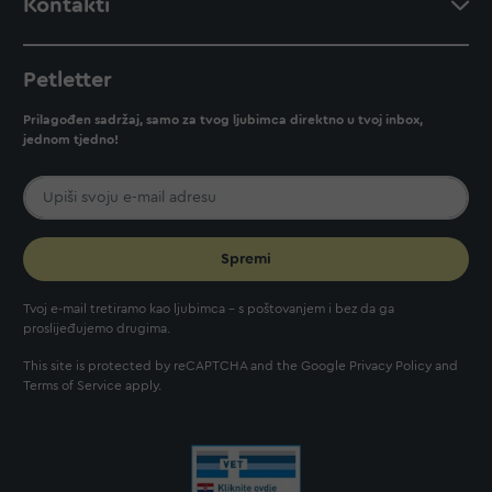
Kontakti
Petletter
Prilagođen sadržaj, samo za tvog ljubimca direktno u tvoj inbox,
jednom tjedno!
Spremi
Tvoj e-mail tretiramo kao ljubimca - s poštovanjem i bez da ga
proslijeđujemo drugima.
This site is protected by reCAPTCHA and the Google
Privacy Policy
and
Terms of Service
apply.