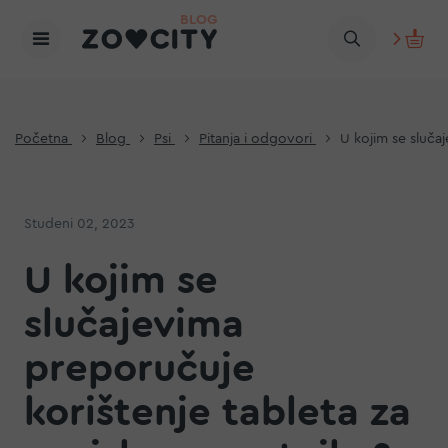
Početna
Blog
Psi
Pitanja i odgovori
U kojim se sluča
Studeni 02, 2023
U kojim se
slučajevima
preporučuje
korištenje tableta za