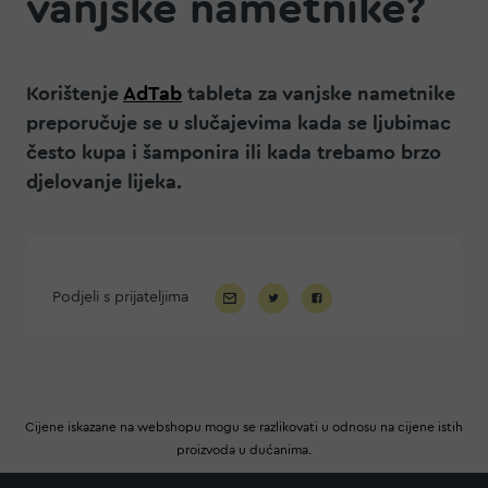
vanjske nametnike?
Korištenje
AdTab
tableta za vanjske nametnike
preporučuje se u slučajevima kada se ljubimac
često kupa i šamponira ili kada trebamo brzo
djelovanje lijeka.
Podjeli s prijateljima
Cijene iskazane na webshopu mogu se razlikovati u odnosu na cijene istih
proizvoda u dućanima.