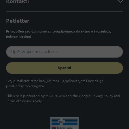
Kontakti
Petletter
Prilagođen sadržaj, samo za tvog ljubimca direktno u tvoj inbox,
jednom tjedno!
Spremi
Tvoj e-mail tretiramo kao ljubimca - s poštovanjem i bez da ga
proslijeđujemo drugima.
This site is protected by reCAPTCHA and the Google
Privacy Policy
and
Terms of Service
apply.