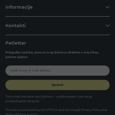
Informacije
Kontakti
Petletter
Prilagođen sadržaj, samo za tvog ljubimca direktno u tvoj inbox,
jednom tjedno!
Spremi
Tvoj e-mail tretiramo kao ljubimca - s poštovanjem i bez da ga
proslijeđujemo drugima.
This site is protected by reCAPTCHA and the Google
Privacy Policy
and
Terms of Service
apply.