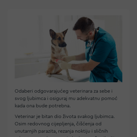
Odaberi odgovarajućeg veterinara za sebe i
svog ljubimca i osiguraj mu adekvatnu pomoć
kada ona bude potrebna.
Veterinar je bitan dio života svakog ljubimca.
Osim redovnog cijepljenja, čišćenja od
unutarnjih parazita, rezanja noktiju i sličnih