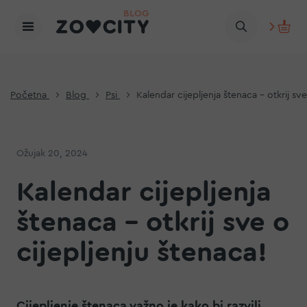
Početna
Blog
Psi
Kalendar cijepljenja štenaca – otkrij sve
Ožujak 20, 2024
Kalendar cijepljenja
štenaca – otkrij sve o
cijepljenju štenaca!
Cijepljenje štenaca važno je kako bi razvili