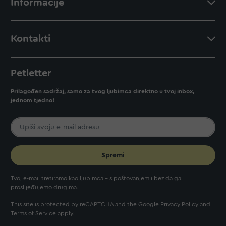
Informacije
Kontakti
Petletter
Prilagođen sadržaj, samo za tvog ljubimca direktno u tvoj inbox,
jednom tjedno!
Spremi
Tvoj e-mail tretiramo kao ljubimca - s poštovanjem i bez da ga
proslijeđujemo drugima.
This site is protected by reCAPTCHA and the Google
Privacy Policy
and
Terms of Service
apply.