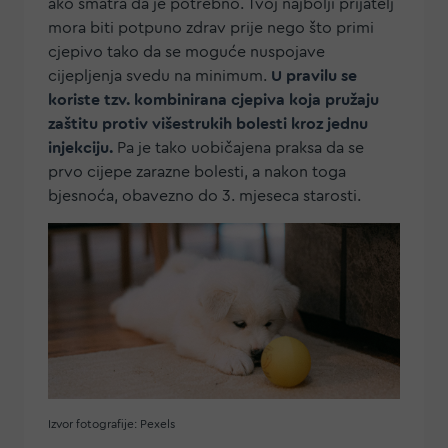
ako smatra da je potrebno. Tvoj najbolji prijatelj
mora biti potpuno zdrav prije nego što primi
cjepivo tako da se moguće nuspojave
cijepljenja svedu na minimum.
U pravilu se
koriste tzv. kombinirana cjepiva koja pružaju
zaštitu protiv višestrukih bolesti kroz jednu
injekciju.
Pa je tako uobičajena praksa da se
prvo cijepe zarazne bolesti, a nakon toga
bjesnoća, obavezno do 3. mjeseca starosti.
Izvor fotografije: Pexels