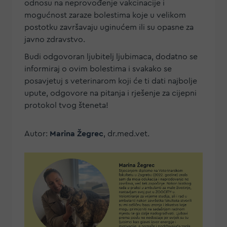
odnosu na neprovođenje vakcinacije i
mogućnost zaraze bolestima koje u velikom
postotku završavaju uginućem ili su opasne za
javno zdravstvo.
Budi odgovoran ljubitelj ljubimaca, dodatno se
informiraj o ovim bolestima i svakako se
posavjetuj s veterinarom koji će ti dati najbolje
upute, odgovore na pitanja i rješenje za cijepni
protokol tvog šteneta!
Autor:
Marina Žegrec
, dr.med.vet.