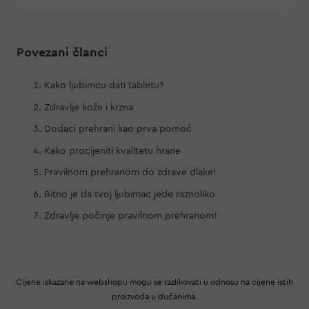
Povezani članci
Kako ljubimcu dati tabletu?
Zdravlje kože i krzna
Dodaci prehrani kao prva pomoć
Kako procijeniti kvalitetu hrane
Pravilnom prehranom do zdrave dlake!
Bitno je da tvoj ljubimac jede raznoliko
Zdravlje počinje pravilnom prehranom!
Cijene iskazane na webshopu mogu se razlikovati u odnosu na cijene istih
proizvoda u dućanima.