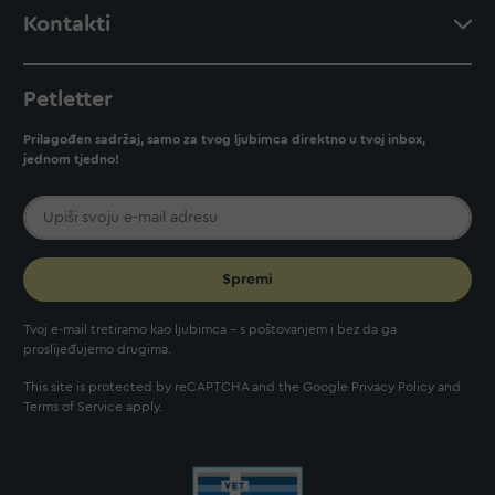
Kontakti
Petletter
Prilagođen sadržaj, samo za tvog ljubimca direktno u tvoj inbox,
jednom tjedno!
Spremi
Tvoj e-mail tretiramo kao ljubimca - s poštovanjem i bez da ga
proslijeđujemo drugima.
This site is protected by reCAPTCHA and the Google
Privacy Policy
and
Terms of Service
apply.