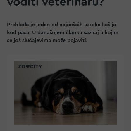
voditi veterinaru?
Prehlada je jedan od najčešćih uzroka kašlja
kod pasa. U današnjem članku saznaj u kojim
se još slučajevima može pojaviti.