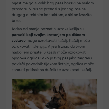
mjestima gdje velik broj pasa boravi na malom
prostoru. Virus se prenosi s jednog psa na
drugog direktnim kontaktom, a širi se izrazito
brzo.
Jedan od manje poznatih uzroka kašlja su
paraziti koji svojim kretanjem po dišnom
sustavu
mogu uzrokovati kašalj. Kašalj može
uzrokovati i alergija. A jesi li znao da tvom
najboljem prijatelju kašalj može uzrokovati
njegova ogrlica? Ako je tvoj pas jako zaigran i
povlači povodnik tijekom šetnje, ogrlica može
stvarati pritisak na dušnik te uzrokovati kašalj.