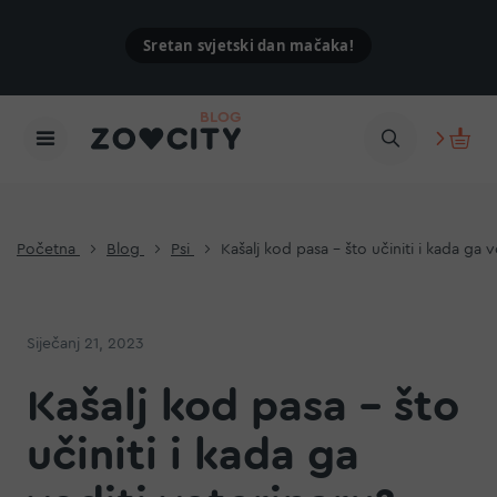
Sretan svjetski dan mačaka!
Početna
Blog
Psi
Kašalj kod pasa - što učiniti i kada ga v
Siječanj 21, 2023
Kašalj kod pasa - što
učiniti i kada ga