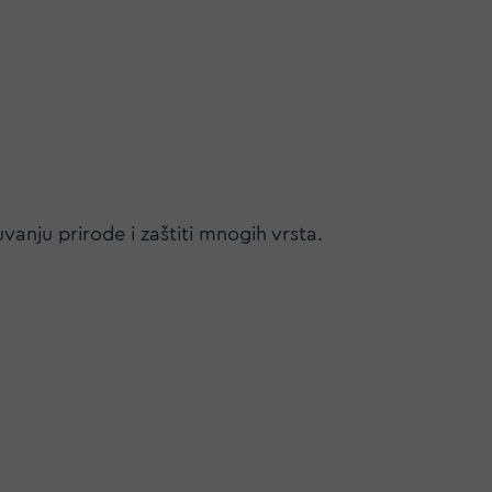
anju prirode i zaštiti mnogih vrsta.