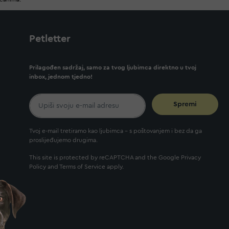
Petletter
Prilagođen sadržaj, samo za tvog ljubimca direktno u tvoj
inbox, jednom tjedno!
Spremi
Tvoj e-mail tretiramo kao ljubimca - s poštovanjem i bez da ga
proslijeđujemo drugima.
This site is protected by reCAPTCHA and the Google
Privacy
Policy
and
Terms of Service
apply.