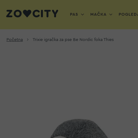
PAS
MAČKA
POGLEDA
Početna
Trixie igračka za pse Be Nordic foka Thies