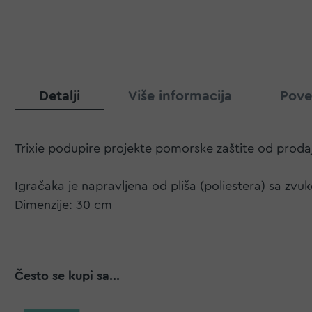
Detalji
Više informacija
Pove
Trixie podupire projekte pomorske zaštite od prodaj
Igračaka je napravljena od pliša (poliestera) sa zvu
Dimenzije: 30 cm
Često se kupi sa...