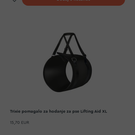
Trixie pomagalo za hodanje za pse Lifting Aid XL
15,70 EUR