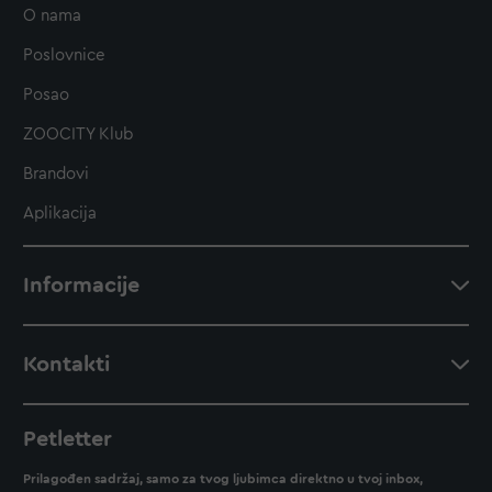
O nama
Poslovnice
Posao
ZOOCITY Klub
Brandovi
Aplikacija
Informacije
Kontakti
Petletter
Prilagođen sadržaj, samo za tvog ljubimca direktno u tvoj inbox,