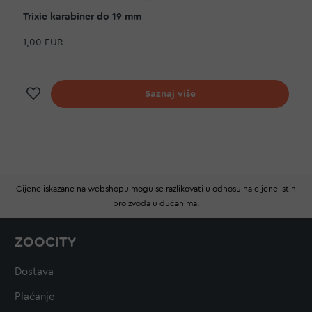
Trixie karabiner do 19 mm
1,00 EUR
Dodaj na listu želja
Saznaj više
Cijene iskazane na webshopu mogu se razlikovati u odnosu na cijene istih
proizvoda u dućanima.
ZOOCITY
Dostava
Plaćanje