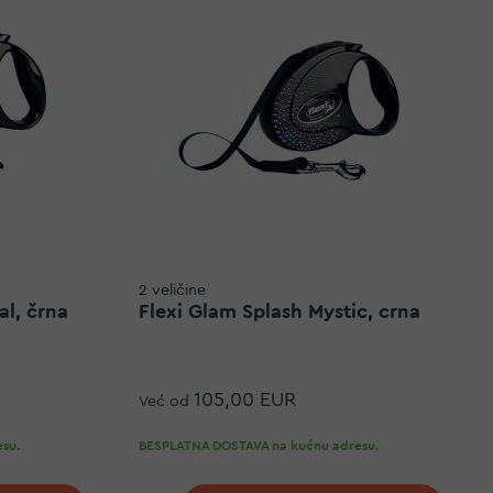
2 veličine
al, črna
Flexi Glam Splash Mystic, crna
105,00 EUR
Već od
su.
BESPLATNA DOSTAVA na kućnu adresu.