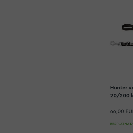
Hunter v
20/200 k
66,00 EU
BESPLATNA DO