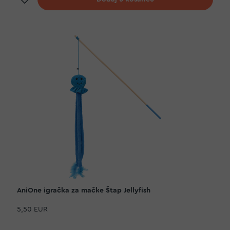
AniOne igračka za mačke Štap Jellyfish
5,50 EUR