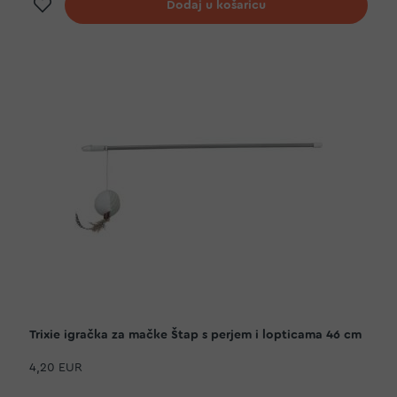
Dodaj na listu želja
Dodaj u košaricu
Trixie igračka za mačke Štap s perjem i lopticama 46 cm
4,20 EUR