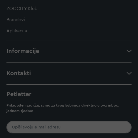
ZOOCITY Klub
Brandovi
Aplikacija
Informacije
Kontakti
Petletter
Prilagođen sadržaj, samo za tvog ljubimca direktno u tvoj inbox,
jednom tjedno!