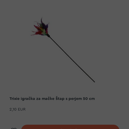
Trixie igračka za mačke Štap s perjem 50 cm
2,10 EUR