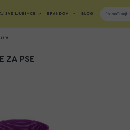
J SVE LJUBIMCE
BRANDOVI
BLOG
šare
E ZA PSE