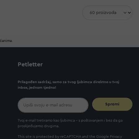
ućanima.
Petletter
Prilagođen sadržaj, samo za tvog ljubimca direktno u tvoj
inbox, jednom tjedno!
Spremi
Tvoj e-mail tretiramo kao ljubimca - s poštovanjem i bez da ga
proslijeđujemo drugima.
This site is protected by reCAPTCHA and the Google
Privacy