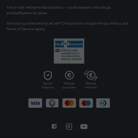
Tvoj e-mail tretiramo kao ljubimca - s poštovanjem i bez da ga
proslijeđujemo drugima.
This site is protected by reCAPTCHA and the Google
Privacy Policy
and
Terms of Service
apply.
Sigurna
Plaćanje
Plaćanje
kupovina
pouzećem
virmanom