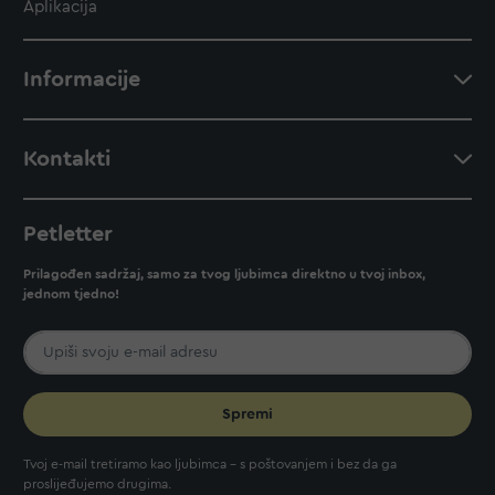
Aplikacija
Informacije
Kontakti
Petletter
Prilagođen sadržaj, samo za tvog ljubimca direktno u tvoj inbox,
jednom tjedno!
Spremi
Tvoj e-mail tretiramo kao ljubimca - s poštovanjem i bez da ga
proslijeđujemo drugima.