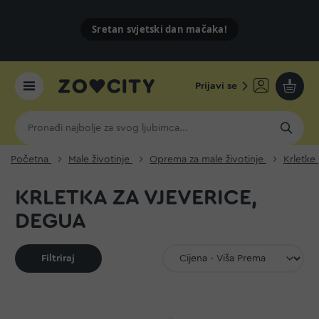
Sretan svjetski dan mačaka!
Prijavi se
Moja k
Početna
Male životinje
Oprema za male životinje
Krletke
KRLETKA ZA VJEVERICE,
DEGUA
Filtriraj