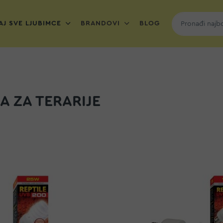
J SVE LJUBIMCE
BRANDOVI
BLOG
 ZA TERARIJE