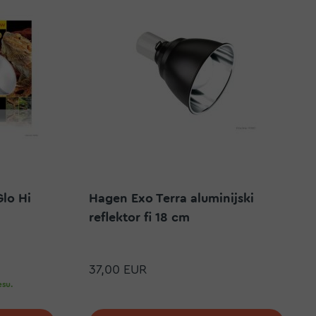
Glo Hi
Hagen Exo Terra aluminijski
reflektor fi 18 cm
37,00 EUR
su.