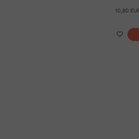
10,80 EU
Doda