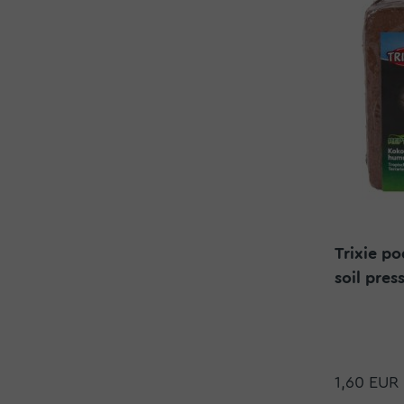
Trixie po
soil press
1,60 EUR