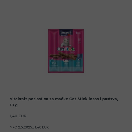
Vitakraft poslastica za mačke Cat Stick losos i pastrva,
18 g
1,40 EUR
MPC 2.5.2025.:
1,40 EUR