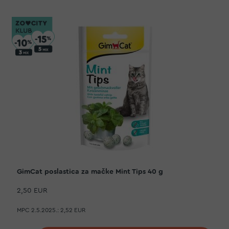
GimCat poslastica za mačke Mint Tips 40 g
2,50 EUR
MPC 2.5.2025.:
2,52 EUR