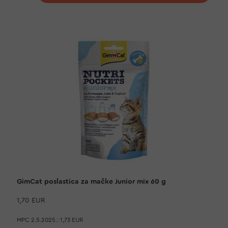
GimCat poslastica za mačke Junior mix 60 g
1,70 EUR
MPC 2.5.2025.:
1,73 EUR