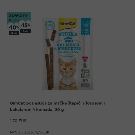
GimCat poslastica za mačke štapići s lososom i
bakalarom 4 komada, 20 g
1,70 EUR
MPC 2.5.2025.:
1,73 EUR