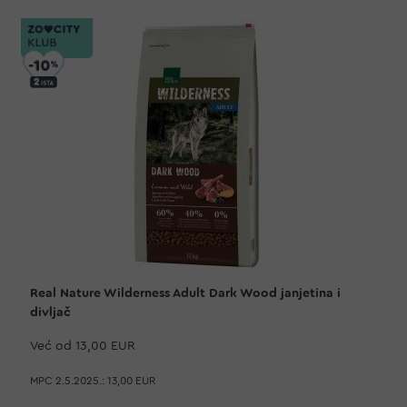
Real Nature Wilderness Adult Dark Wood janjetina i
divljač
Već od
13,00 EUR
MPC 2.5.2025.:
13,00 EUR