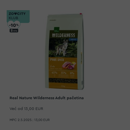
Real Nature Wilderness Adult pačetina
Već od
13,00 EUR
MPC 2.5.2025.:
13,00 EUR