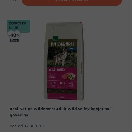
Real Nature Wilderness Adult Wild Valley konjetina i
govedina
Već od
13,00 EUR