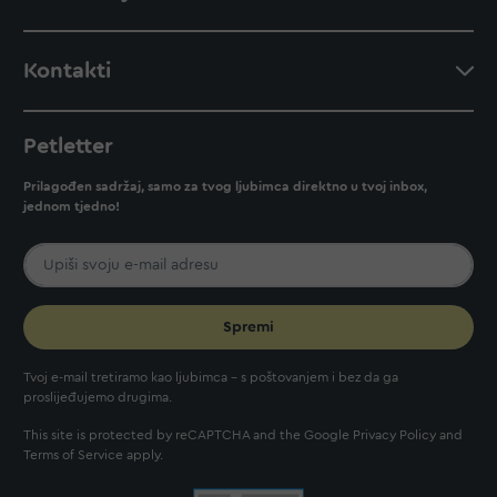
Kontakti
Petletter
Prilagođen sadržaj, samo za tvog ljubimca direktno u tvoj inbox,
jednom tjedno!
Spremi
Tvoj e-mail tretiramo kao ljubimca - s poštovanjem i bez da ga
proslijeđujemo drugima.
This site is protected by reCAPTCHA and the Google
Privacy Policy
and
Terms of Service
apply.